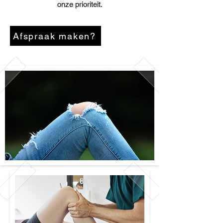
onze prioriteit.
Afspraak maken?