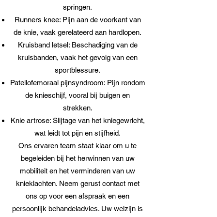
springen.
Runners knee: Pijn aan de voorkant van
de knie, vaak gerelateerd aan hardlopen.
Kruisband letsel: Beschadiging van de
kruisbanden, vaak het gevolg van een
sportblessure.
Patellofemoraal pijnsyndroom: Pijn rondom
de knieschijf, vooral bij buigen en
strekken.
Knie artrose: Slijtage van het kniegewricht,
wat leidt tot pijn en stijfheid.
Ons ervaren team staat klaar om u te
begeleiden bij het herwinnen van uw
mobiliteit en het verminderen van uw
knieklachten. Neem gerust contact met
ons op voor een afspraak en een
persoonlijk behandeladvies. Uw welzijn is