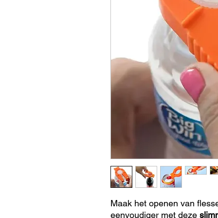
Maak het openen van flesse
eenvoudiger met deze
slim