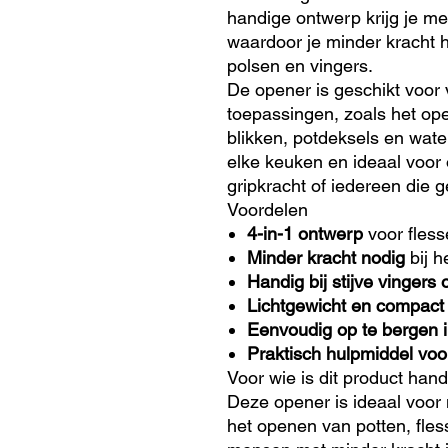
handige ontwerp krijg je m
waardoor je minder kracht h
polsen en vingers.
De opener is geschikt voor 
toepassingen, zoals het ope
blikken, potdeksels en water
elke keuken en ideaal voo
gripkracht of iedereen die 
Voordelen
4-in-1 ontwerp
voor flesse
Minder kracht nodig
bij h
Handig bij stijve vingers
Lichtgewicht en compact
Eenvoudig op te bergen 
Praktisch hulpmiddel voor
Voor wie is dit product han
Deze opener is ideaal voo
het openen van potten, fles