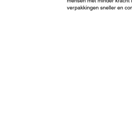
mensen met minder kracht i
verpakkingen sneller en co