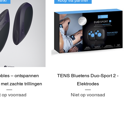
link!
Koop via partner
bles – ontspannen
TENS Bluetens Duo-Sport 2 -
et zachte trillingen
Elektrodes
t op voorraad
Niet op voorraad