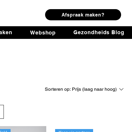
ring
Afspraak maken?
maken
Gezondheids Blog
Webshop
Sorteren op:
Prijs (laag naar hoog)