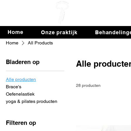
Fys
Home
Onze praktijk
Behandeling
Home
All Products
Bladeren op
Alle producte
Alle producten
28 producten
Brace's
Oefenelastiek
yoga & pilates producten
Filteren op