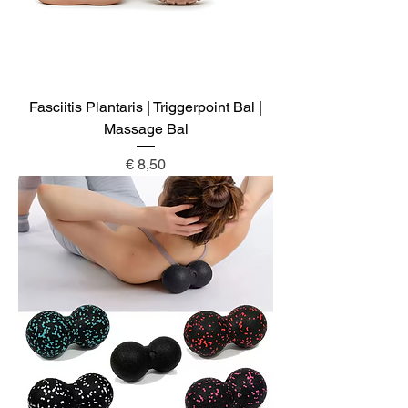
Fasciitis Plantaris | Triggerpoint Bal |
Massage Bal
Prijs
€ 8,50