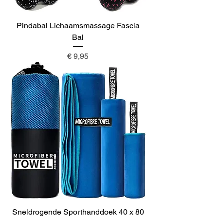
Pindabal Lichaamsmassage Fascia
Bal
Prijs
€ 9,95
Sneldrogende Sporthanddoek 40 x 80