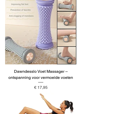
Dawndesslo Voet Massager –
ontspanning voor vermoeide voeten
Prijs
€ 17,95