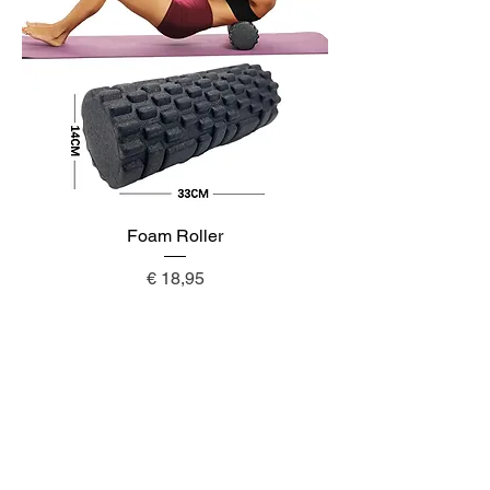
Foam Roller
Prijs
€ 18,95