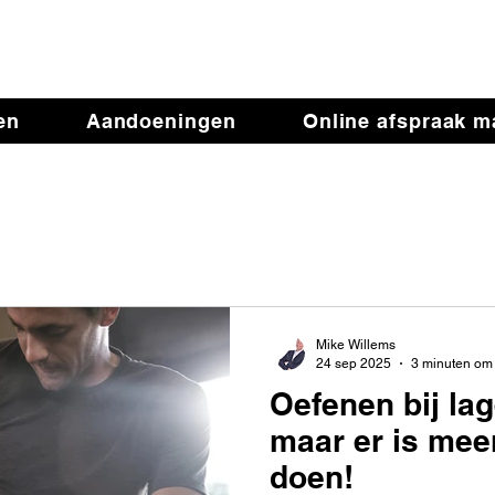
iotherapie de Verande
en
Aandoeningen
Online afspraak 
Mike Willems
24 sep 2025
3 minuten om 
Oefenen bij lag
maar er is meer
doen!