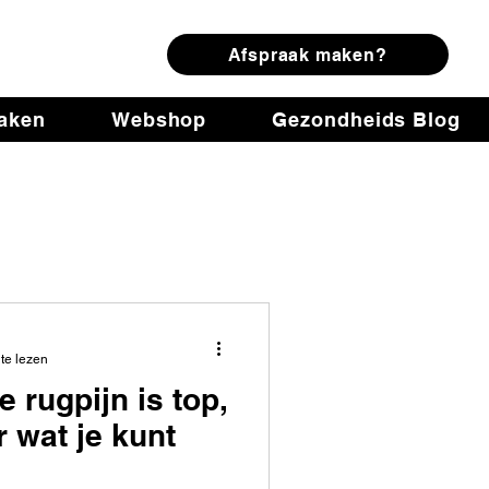
ring
Afspraak maken?
maken
Webshop
Gezondheids Blog
te lezen
e rugpijn is top,
 wat je kunt