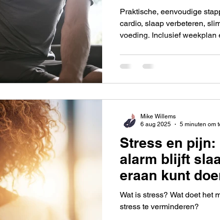
Praktische, eenvoudige stap
cardio, slaap verbeteren, s
voeding. Inclusief weekplan e
Mike Willems
6 aug 2025
5 minuten om t
Stress en pijn:
alarm blijft sla
eraan kunt doe
Wat is stress? Wat doet het 
stress te verminderen?