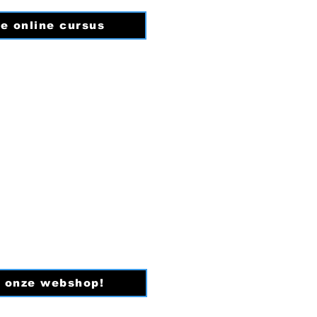
e online cursus
n onze webshop!