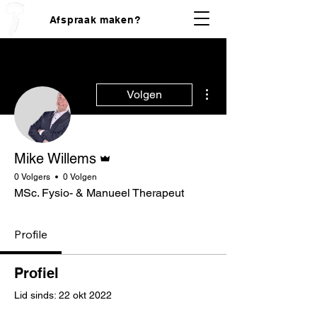
Afspraak maken?
Meer acties
Volgen
Beheerder
Mike Willems
0 Volgers
0 Volgen
MSc. Fysio- & Manueel Therapeut
Profile
Profiel
Lid sinds: 22 okt 2022