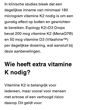
In klinische studies bleek dat een 
dagelijkse inname van minimaal 180 
microgram vitamine K2 nodig is om een 
gunstig effect op botten en gewrichten 
te bereiken. Eqology K2+D3 Drops 
bevat 200 mcg vitamine K2 (MenaQ7®) 
en 50 mcg vitamine D3 (Vitashine™) 
per dagelijkse dosering, wat aansluit bij 
deze aanbevelingen.
Wie heeft extra vitamine 
K nodig?
Vitamine K2 is belangrijk voor 
iedereen, maar vooral voor mensen 
met artrose of een verhoogd risico 
daarop. Dit geldt voor: