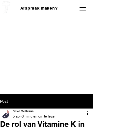
Afspraak maken?
Post
Mike Willems
5 apr
3 minuten om te lezen
De rol van Vitamine K in