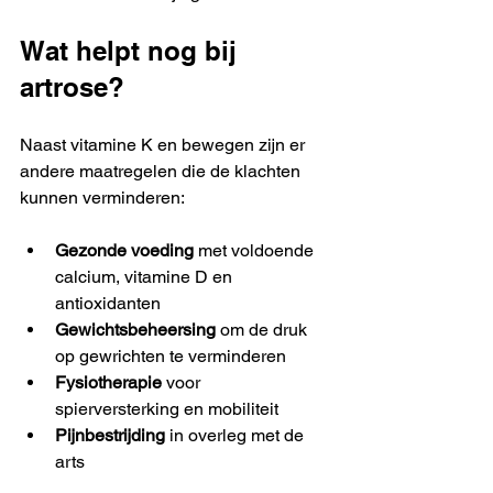
Wat helpt nog bij 
artrose?
Naast vitamine K en bewegen zijn er 
andere maatregelen die de klachten 
kunnen verminderen:
Gezonde voeding
 met voldoende 
calcium, vitamine D en 
antioxidanten  
Gewichtsbeheersing
 om de druk 
op gewrichten te verminderen  
Fysiotherapie
 voor 
spierversterking en mobiliteit  
Pijnbestrijding
 in overleg met de 
arts