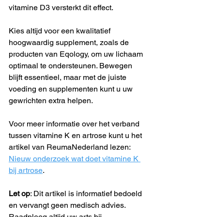
vitamine D3 versterkt dit effect.
Kies altijd voor een kwalitatief 
hoogwaardig supplement, zoals de 
producten van Eqology, om uw lichaam 
optimaal te ondersteunen. Bewegen 
blijft essentieel, maar met de juiste 
voeding en supplementen kunt u uw 
gewrichten extra helpen.
Voor meer informatie over het verband 
tussen vitamine K en artrose kunt u het 
artikel van ReumaNederland lezen: 
Nieuw onderzoek wat doet vitamine K 
bij artrose
.
Let op
: Dit artikel is informatief bedoeld 
en vervangt geen medisch advies. 
Raadpleeg altijd uw arts bij 