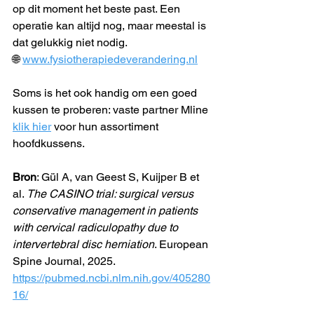
op dit moment het beste past. Een 
operatie kan altijd nog, maar meestal is 
dat gelukkig niet nodig.
🌐 
www.fysiotherapiedeverandering.nl
Soms is het ook handig om een goed 
kussen te proberen: vaste partner Mline 
klik hier
 voor hun assortiment 
hoofdkussens.
Bron
: Gül A, van Geest S, Kuijper B et 
al. 
The CASINO trial: surgical versus 
conservative management in patients 
with cervical radiculopathy due to 
intervertebral disc herniation
. European 
Spine Journal, 2025. 
https://pubmed.ncbi.nlm.nih.gov/405280
16/