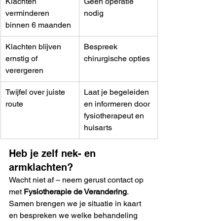
Klachten 
Geen operatie 
verminderen 
nodig
binnen 6 maanden
Klachten blijven 
Bespreek 
ernstig of 
chirurgische opties
verergeren
Twijfel over juiste 
Laat je begeleiden 
route
en informeren door 
fysiotherapeut en 
huisarts
Heb je zelf nek- en 
armklachten?
Wacht niet af – neem gerust contact op 
met 
Fysiotherapie de Verandering
. 
Samen brengen we je situatie in kaart 
en bespreken we welke behandeling 