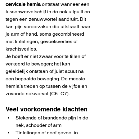
cervicale hernia
 ontstaat wanneer een 
tussenwervelschijf in de nek uitpuilt en 
tegen een zenuwwortel aandrukt. Dit 
kan pijn veroorzaken die uitstraalt naar 
je arm of hand, soms gecombineerd 
met tintelingen, gevoelsverlies of 
krachtsverlies.
Je hoeft er niet zwaar voor te tillen of 
verkeerd te bewegen; het kan 
geleidelijk ontstaan of juist acuut na 
een bepaalde beweging. De meeste 
hernia’s treden op tussen de vijfde en 
zevende nekwervel (C5–C7).
Veel voorkomende klachten
Stekende of brandende pijn in de 
nek, schouder of arm
Tintelingen of doof gevoel in 