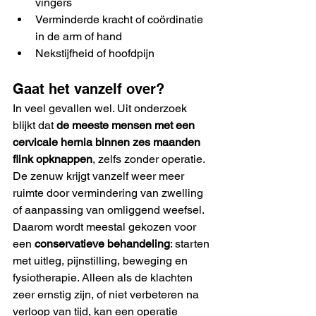
vingers
Verminderde kracht of coördinatie 
in de arm of hand
Nekstijfheid of hoofdpijn
Gaat het vanzelf over?
In veel gevallen wel. Uit onderzoek 
blijkt dat 
de meeste mensen met een 
cervicale hernia binnen zes maanden 
flink opknappen
, zelfs zonder operatie. 
De zenuw krijgt vanzelf weer meer 
ruimte door vermindering van zwelling 
of aanpassing van omliggend weefsel.
Daarom wordt meestal gekozen voor 
een 
conservatieve behandeling
: starten 
met uitleg, pijnstilling, beweging en 
fysiotherapie. Alleen als de klachten 
zeer ernstig zijn, of niet verbeteren na 
verloop van tijd, kan een operatie 