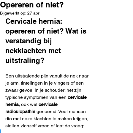
Opereren of niet?
Bijgewerkt op:
27 apr
Cervicale hernia: 
opereren of niet? Wat is 
verstandig bij 
nekklachten met 
uitstraling?
Een uitstralende pijn vanuit de nek naar 
je arm, tintelingen in je vingers of een 
zwaar gevoel in je schouder: het zijn 
typische symptomen van een 
cervicale 
hernia
, ook wel 
cervicale 
radiculopathie
 genoemd. Veel mensen 
die met deze klachten te maken krijgen, 
stellen zichzelf vroeg of laat de vraag: