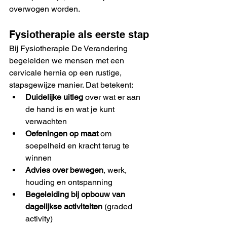
overwogen worden.
Fysiotherapie als eerste stap
Bij Fysiotherapie De Verandering 
begeleiden we mensen met een 
cervicale hernia op een rustige, 
stapsgewijze manier. Dat betekent:
Duidelijke uitleg
 over wat er aan 
de hand is en wat je kunt 
verwachten
Oefeningen op maat
 om 
soepelheid en kracht terug te 
winnen
Advies over bewegen
, werk, 
houding en ontspanning
Begeleiding bij opbouw van 
dagelijkse activiteiten
 (graded 
activity)