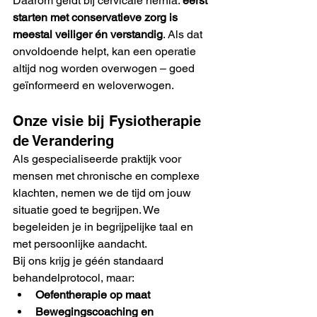
Daarom geldt bij cervicale hernia: 
eerst 
starten met conservatieve zorg is 
meestal veiliger én verstandig
. Als dat 
onvoldoende helpt, kan een operatie 
altijd nog worden overwogen – goed 
geïnformeerd en weloverwogen.
Onze visie bij Fysiotherapie 
de Verandering
Als gespecialiseerde praktijk voor 
mensen met chronische en complexe 
klachten, nemen we de tijd om jouw 
situatie goed te begrijpen. We 
begeleiden je in begrijpelijke taal en 
met persoonlijke aandacht.
Bij ons krijg je géén standaard 
behandelprotocol, maar:
Oefentherapie op maat
Bewegingscoaching en 