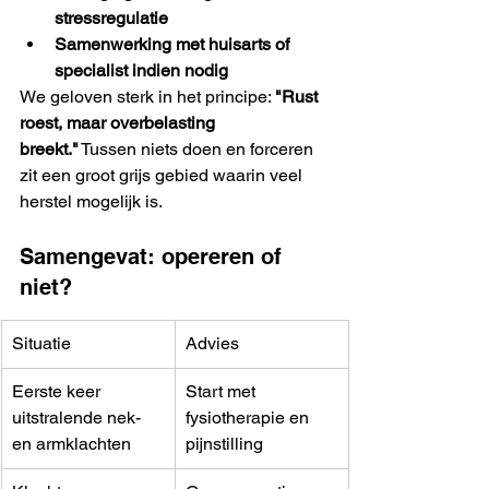
stressregulatie
Samenwerking met huisarts of 
specialist indien nodig
We geloven sterk in het principe: 
"Rust 
roest, maar overbelasting 
breekt."
 Tussen niets doen en forceren 
zit een groot grijs gebied waarin veel 
herstel mogelijk is.
Samengevat: opereren of 
niet?
Situatie
Advies
Eerste keer 
Start met 
uitstralende nek- 
fysiotherapie en 
en armklachten
pijnstilling