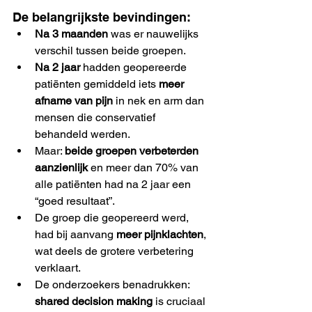
De belangrijkste bevindingen:
Na 3 maanden
 was er nauwelijks 
verschil tussen beide groepen.
Na 2 jaar
 hadden geopereerde 
patiënten gemiddeld iets 
meer 
afname van pijn
 in nek en arm dan 
mensen die conservatief 
behandeld werden.
Maar: 
beide groepen verbeterden 
aanzienlijk
 en meer dan 70% van 
alle patiënten had na 2 jaar een 
“goed resultaat”.
De groep die geopereerd werd, 
had bij aanvang 
meer pijnklachten
, 
wat deels de grotere verbetering 
verklaart.
De onderzoekers benadrukken: 
shared decision making
 is cruciaal 