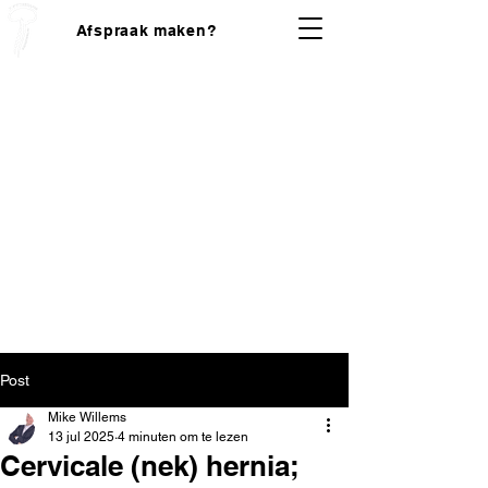
Afspraak maken?
Post
Mike Willems
13 jul 2025
4 minuten om te lezen
Cervicale (nek) hernia;