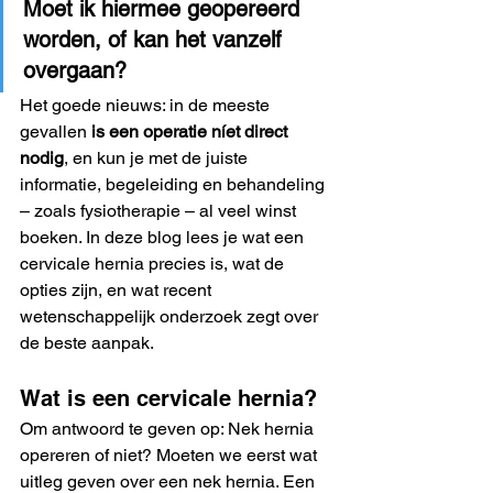
Moet ik hiermee geopereerd 
worden, of kan het vanzelf 
overgaan?
Het goede nieuws: in de meeste 
gevallen 
is een operatie níet direct 
nodig
, en kun je met de juiste 
informatie, begeleiding en behandeling 
– zoals fysiotherapie – al veel winst 
boeken. In deze blog lees je wat een 
cervicale hernia precies is, wat de 
opties zijn, en wat recent 
wetenschappelijk onderzoek zegt over 
de beste aanpak.
Wat is een cervicale hernia?
Om antwoord te geven op: Nek hernia 
opereren of niet? Moeten we eerst wat 
uitleg geven over een nek hernia. Een 