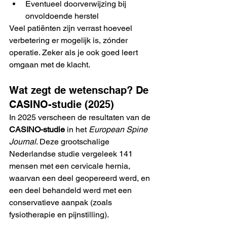
Eventueel doorverwijzing bij 
onvoldoende herstel
Veel patiënten zijn verrast hoeveel 
verbetering er mogelijk is, zónder 
operatie. Zeker als je ook goed leert 
omgaan met de klacht.
Wat zegt de wetenschap? De 
CASINO-studie (2025)
In 2025 verscheen de resultaten van de 
CASINO-studie
 in het 
European Spine 
Journal
. Deze grootschalige 
Nederlandse studie vergeleek 141 
mensen met een cervicale hernia, 
waarvan een deel geopereerd werd, en 
een deel behandeld werd met een 
conservatieve aanpak (zoals 
fysiotherapie en pijnstilling).