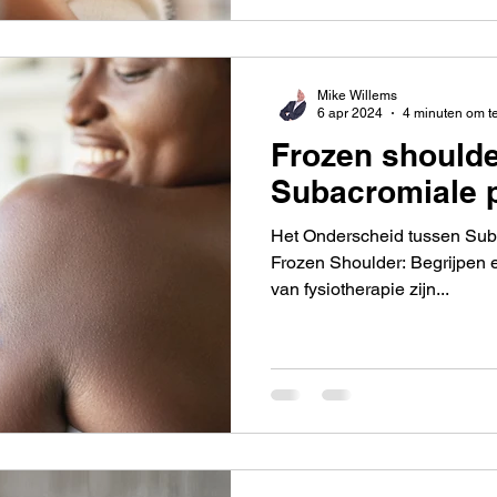
Mike Willems
6 apr 2024
4 minuten om t
Frozen shoulde
Subacromiale p
Het Onderscheid tussen Sub
Frozen Shoulder: Begrijpen 
van fysiotherapie zijn...