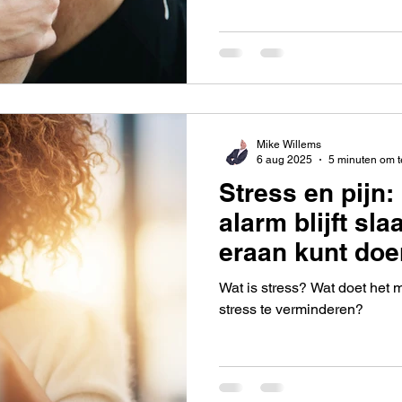
Mike Willems
6 aug 2025
5 minuten om t
Stress en pijn:
alarm blijft sla
eraan kunt doe
Wat is stress? Wat doet het 
stress te verminderen?