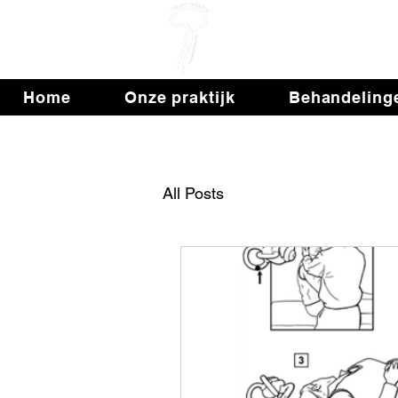
Fys
Home
Onze praktijk
Behandeling
All Posts